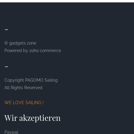
-
© gadgets zone
Powered by zoho commerce
-
Copyright PAGOMO Sailing
All Rights Reserved
WE LOVE SAILING !
Wir akzeptieren
Paypal