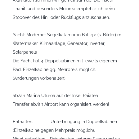
Aktivitäten stimmen wir gemeinsam ab. Die Inseln
Thahiti und besonders Mo'orea empfehle ich beim
Stopover des Hin- oder Rückflugs anzuschauen.
Yacht:
Moderner Segelkatamaran Bali 4.2 (s. Bilder) m.
Watermaker, Klimaanlage, Generator, Inverter,
Solarpanels
Die Yacht hat 4 Doppelkabinen mit jeweils eigenem
Bad. Einzelkabine gg. Mehrpreis möglich.
(Änderungen vorbehalten)
ab/an
Marina Uturoa auf der Insel Raiatea
Transfer ab/an Airport kann organisiert werden!
Enthalten:
Unterbringung in Doppelkabinen
(Einzelkabine gegen Mehrpreis möglich).