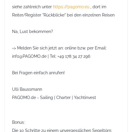
siehe zahlreich unter
https://pagomo.eu
, dort im
Reiter/Register "Rückblicke" bei den einzelnen Reisen
Na, Lust bekommen?
=> Melden Sie sich jetzt an: online bzw. per Email:
info@PAGOMO.de | Tel: +49 178 34 27 296
Bei Fragen einfach anrufen!
Ulli Baussmann
PAGOMO.de - Sailing | Charter | Yachtinvest
Bonus:
Die 10 Schritte zu einem unvergesslichen Segeltörn: