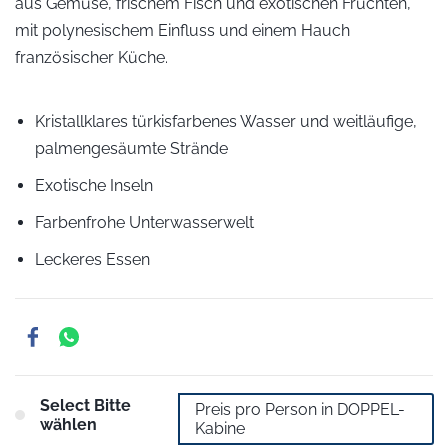
aus Gemüse, frischem Fisch und exotischen Früchten,
mit polynesischem Einfluss und einem Hauch
französischer Küche
.
Kristallklares türkisfarbenes Wasser und weitläufige,
palmengesäumte Strände
Exotische Inseln
Farbenfrohe Unterwasserwelt
Leckeres Essen
Select Bitte
Preis pro Person in DOPPEL-
wählen
Kabine