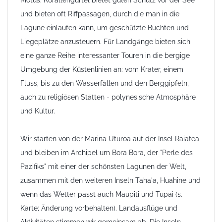
Motus. Korallengürtel bietet guten Schutz vor der See
und bieten oft Riffpassagen, durch die man in die
Lagune einlaufen kann, um geschützte Buchten und
Liegeplätze anzusteuern. Für Landgänge bieten sich
eine ganze Reihe interessanter Touren in die bergige
Umgebung der Küstenlinien an: vom Krater, einem
Fluss, bis zu den Wasserfällen und den Berggipfeln,
auch zu religiösen Stätten - polynesische Atmosphäre
und Kultur.
Wir starten von der Marina Uturoa auf der Insel Raiatea
und bleiben im Archipel um Bora Bora, der "Perle des
Pazifiks" mit einer der schönsten Lagunen der Welt,
zusammen mit den weiteren Inseln Taha'a, Huahine und
wenn das Wetter passt auch Maupiti und Tupai (s.
Karte; Änderung vorbehalten). Landausflüge und